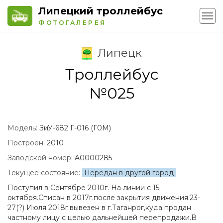
Липецкий троллейбус
ФОТОГАЛЕРЕЯ
Липецк
Троллейбус
№025
Модель:
ЗиУ-682 Г-016 (Г0М)
Построен:
2010
Заводской номер:
A0000285
Текущее состояние:
Передан в другой город
Поступил в Сентябре 2010г. На линии с 15
октября.Списан в 2017г.после закрытия движения.23-
27(?) Июля 2018г.вывезен в г.Таганрог,куда продан
частному лицу с целью дальнейшей перепродажи.В