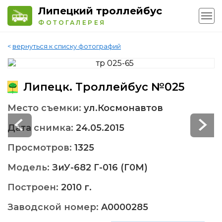
Липецкий троллейбус
ФОТОГАЛЕРЕЯ
<
вернуться к списку фотографий
Липецк. Троллейбус №025
Место съемки:
ул.Космонавтов
Дата снимка:
24.05.2015
Просмотров:
1325
Модель:
ЗиУ-682 Г-016 (Г0М)
Построен:
2010 г.
Заводской номер:
A0000285