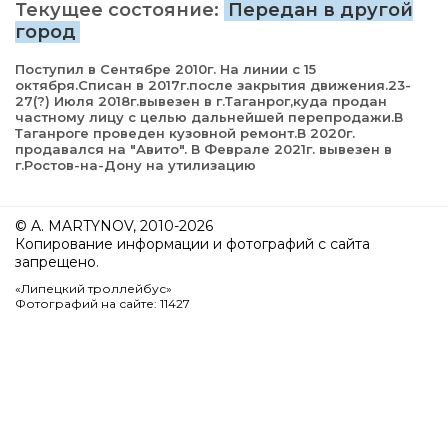
Текущее состояние:
Передан в другой
город
Поступил в Сентябре 2010г. На линии с 15
октября.Списан в 2017г.после закрытия движения.23-
27(?) Июля 2018г.вывезен в г.Таганрог,куда продан
частному лицу с целью дальнейшей перепродажи.В
Таганроге проведен кузовной ремонт.В 2020г.
продавался на "Авито". В Феврале 2021г. вывезен в
г.Ростов-на-Дону на утилизацию
© A. MARTYNOV, 2010-2026
Копирование информации и фотографий с сайта
запрещено.
«Липецкий троллейбус»
Фотографий на сайте: 11427