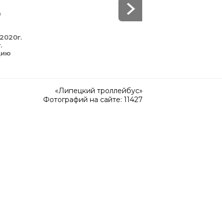
в
2020г.
.
цию
«Липецкий троллейбус»
Фотографий на сайте: 11427