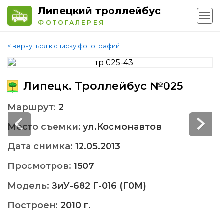
Липецкий троллейбус
ФОТОГАЛЕРЕЯ
<
вернуться к списку фотографий
Липецк. Троллейбус №025
Маршрут:
2
Место съемки:
ул.Космонавтов
Дата снимка:
12.05.2013
Просмотров:
1507
Модель:
ЗиУ-682 Г-016 (Г0М)
Построен:
2010 г.