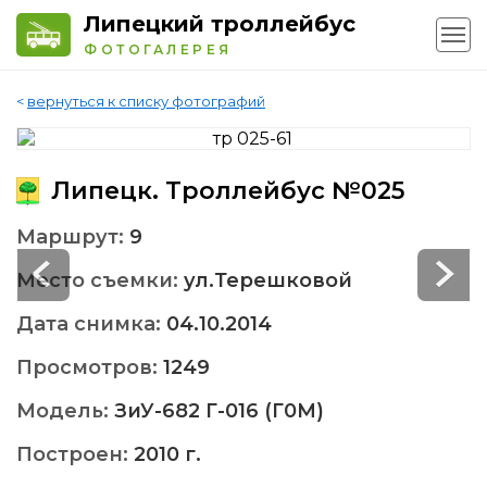
Липецкий троллейбус
ФОТОГАЛЕРЕЯ
<
вернуться к списку фотографий
Липецк. Троллейбус №025
Маршрут:
9
Место съемки:
ул.Терешковой
Дата снимка:
04.10.2014
Просмотров:
1249
Модель:
ЗиУ-682 Г-016 (Г0М)
Построен:
2010 г.