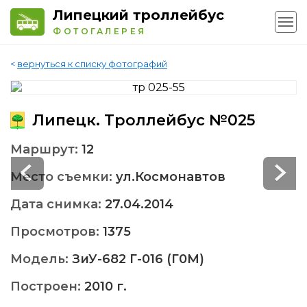
Липецкий троллейбус
ФОТОГАЛЕРЕЯ
<
вернуться к списку фотографий
Липецк. Троллейбус №025
Маршрут:
12
Место съемки:
ул.Космонавтов
Дата снимка:
27.04.2014
Просмотров:
1375
Модель:
ЗиУ-682 Г-016 (Г0М)
Построен:
2010 г.