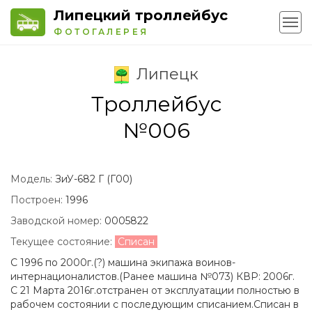
Липецкий троллейбус
ФОТОГАЛЕРЕЯ
Липецк
Троллейбус
№006
Модель:
ЗиУ-682 Г (Г00)
Построен:
1996
Заводской номер:
0005822
Текущее состояние:
Списан
С 1996 по 2000г.(?) машина экипажа воинов-
интернационалистов.(Ранее машина №073) КВР: 2006г.
С 21 Марта 2016г.отстранен от эксплуатации полностью в
рабочем состоянии с последующим списанием.Списан в