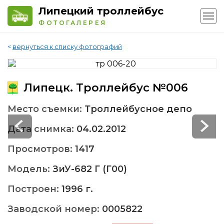
Липецкий троллейбус
ФОТОГАЛЕРЕЯ
<
вернуться к списку фотографий
Липецк. Троллейбус №006
Место съемки:
Троллейбусное депо
Дата снимка:
04.02.2012
Просмотров:
1417
Модель:
ЗиУ-682 Г (Г00)
Построен:
1996 г.
Заводской номер:
0005822