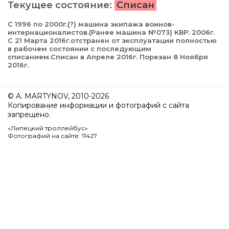
Текущее состояние:
Списан
С 1996 по 2000г.(?) машина экипажа воинов-
интернационалистов.(Ранее машина №073) КВР: 2006г.
С 21 Марта 2016г.отстранен от эксплуатации полностью
в рабочем состоянии с последующим
списанием.Списан в Апреле 2016г. Порезан 8 Ноября
2016г.
© A. MARTYNOV, 2010-2026
Копирование информации и фотографий с сайта
запрещено.
«Липецкий троллейбус»
Фотографий на сайте: 11427