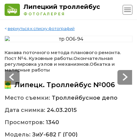
Липецкий троллейбус
ФОТОГАЛЕРЕЯ
<
вернуться к списку фотографий
Канава поточного метода планового ремонта.
Пост №4. Кузовные работы.Окончательная
регулировка узлов и механизмов.Обкатка и
малярные работы
Липецк. Троллейбус №006
Место съемки:
Троллейбусное депо
Дата снимка:
24.03.2015
Просмотров:
1340
Модель:
ЗиУ-682 Г (Г00)