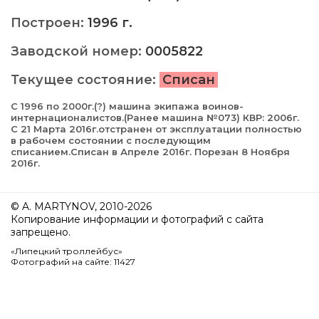
Построен:
1996 г.
Заводской номер:
0005822
Текущее состояние:
Списан
С 1996 по 2000г.(?) машина экипажа воинов-
интернационалистов.(Ранее машина №073) КВР: 2006г.
С 21 Марта 2016г.отстранен от эксплуатации полностью
в рабочем состоянии с последующим
списанием.Списан в Апреле 2016г. Порезан 8 Ноября
2016г.
© A. MARTYNOV, 2010-2026
Копирование информации и фотографий с сайта
запрещено.
«Липецкий троллейбус»
Фотографий на сайте: 11427