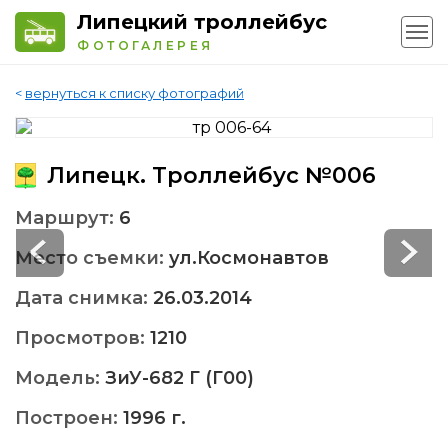
Липецкий троллейбус
ФОТОГАЛЕРЕЯ
<
вернуться к списку фотографий
Липецк. Троллейбус №006
Маршрут:
6
Место съемки:
ул.Космонавтов
Дата снимка:
26.03.2014
Просмотров:
1210
Модель:
ЗиУ-682 Г (Г00)
Построен:
1996 г.