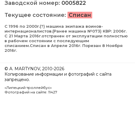
Заводской номер:
0005822
Текущее состояние:
Списан
С 1996 по 2000г.(?) машина экипажа воинов-
интернационалистов.(Ранее машина №073) КВР: 2006г.
С 21 Марта 2016г.отстранен от эксплуатации полностью
в рабочем состоянии с последующим
списанием.Списан в Апреле 2016г. Порезан 8 Ноября
2016г.
© A. MARTYNOV, 2010-2026
Копирование информации и фотографий с сайта
запрещено.
«Липецкий троллейбус»
Фотографий на сайте: 11427