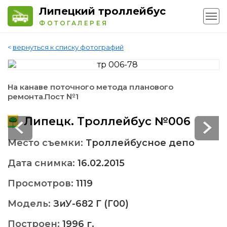
Липецкий троллейбус
ФОТОГАЛЕРЕЯ
<
вернуться к списку фотографий
На канаве поточного метода планового
ремонта.Пост №1
Липецк. Троллейбус №006
Место съемки:
Троллейбусное депо
Дата снимка:
16.02.2015
Просмотров:
1119
Модель:
ЗиУ-682 Г (Г00)
Построен:
1996 г.