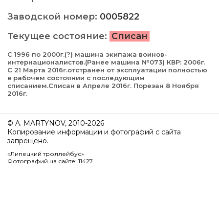
Заводской номер:
0005822
Текущее состояние:
Списан
С 1996 по 2000г.(?) машина экипажа воинов-
интернационалистов.(Ранее машина №073) КВР: 2006г.
С 21 Марта 2016г.отстранен от эксплуатации полностью
в рабочем состоянии с последующим
списанием.Списан в Апреле 2016г. Порезан 8 Ноября
2016г.
© A. MARTYNOV, 2010-2026
Копирование информации и фотографий с сайта
запрещено.
«Липецкий троллейбус»
Фотографий на сайте: 11427