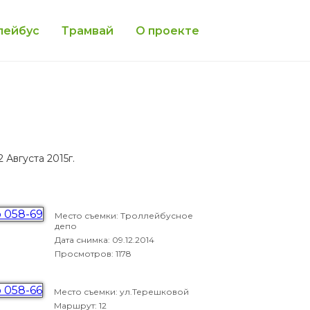
лейбус
Трамвай
О проекте
 Августа 2015г.
Место съемки: Троллейбусное
депо
Дата снимка:
09.12.2014
Просмотров: 1178
Место съемки: ул.Терешковой
Маршрут: 12