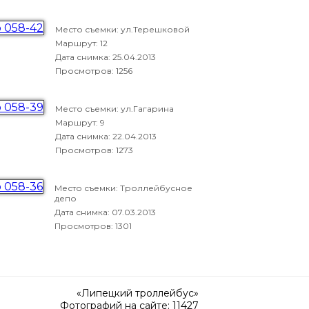
Место съемки: ул.Терешковой
Маршрут: 12
Дата снимка:
25.04.2013
Просмотров: 1256
Место съемки: ул.Гагарина
Маршрут: 9
Дата снимка:
22.04.2013
Просмотров: 1273
Место съемки: Троллейбусное
депо
Дата снимка:
07.03.2013
Просмотров: 1301
«Липецкий троллейбус»
Фотографий на сайте: 11427