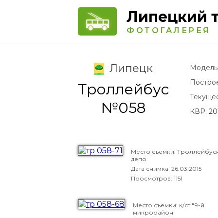
Липецкий 
ФОТОГАЛЕРЕЯ
Липецк
Модель
Постро
Троллейбус
Текуще
№058
КВР: 20
Место съемки: Троллейбус
депо
Дата снимка:
26.03.2015
Просмотров: 1151
Место съемки: к/ст "9-й
микрорайон"