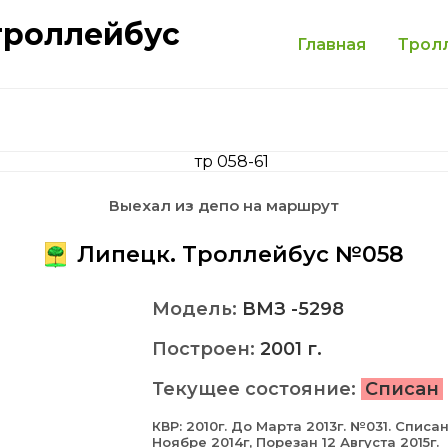
троллейбус
Главная
Трол
Выехал из депо на маршрут
Липецк. Троллейбус №058
Модель:
ВМЗ -5298
Построен:
2001 г.
Текущее состояние:
Списан
КВР: 2010г. До Марта 2013г. №031. Списан
Ноябре 2014г, Порезан 12 Августа 2015г.