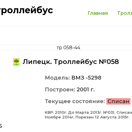
троллейбус
Главная
Трол
Липецк. Троллейбус №058
Модель:
ВМЗ -5298
Построен:
2001 г.
Текущее состояние:
Списан
КВР: 2010г. До Марта 2013г. №031. Списан
Ноябре 2014г, Порезан 12 Августа 2015г.
5