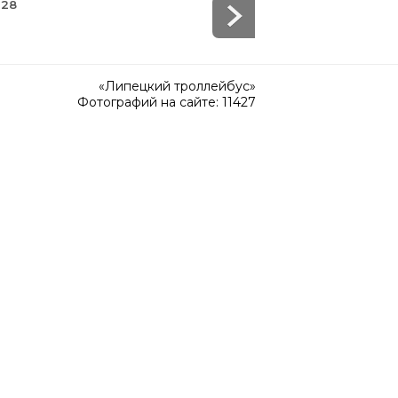
 28
«Липецкий троллейбус»
Фотографий на сайте: 11427