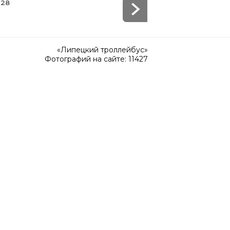
 28
«Липецкий троллейбус»
Фотографий на сайте: 11427