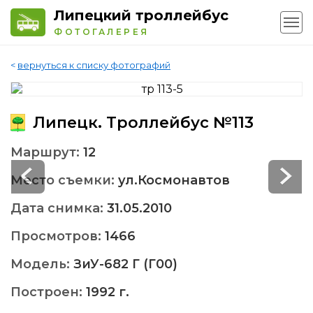
Липецкий троллейбус
ФОТОГАЛЕРЕЯ
<
вернуться к списку фотографий
Липецк. Троллейбус №113
Маршрут:
12
Место съемки:
ул.Космонавтов
Дата снимка:
31.05.2010
Просмотров:
1466
Модель:
ЗиУ-682 Г (Г00)
Построен:
1992 г.