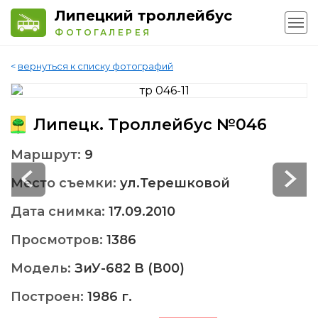
Липецкий троллейбус
ФОТОГАЛЕРЕЯ
<
вернуться к списку фотографий
Липецк. Троллейбус №046
Маршрут:
9
Место съемки:
ул.Терешковой
Дата снимка:
17.09.2010
Просмотров:
1386
Модель:
ЗиУ-682 В (В00)
Построен:
1986 г.