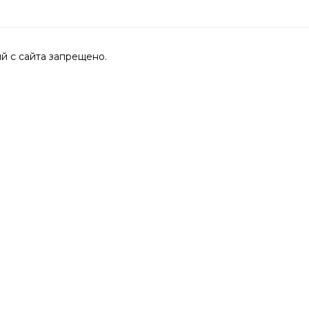
 с сайта запрещено.