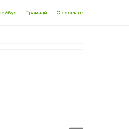
лейбус
Трамвай
О проекте