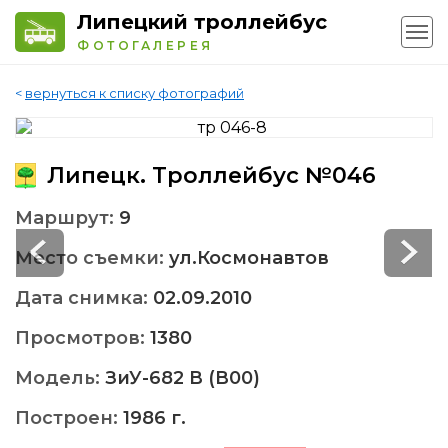
Липецкий троллейбус
ФОТОГАЛЕРЕЯ
<
вернуться к списку фотографий
Липецк. Троллейбус №046
Маршрут:
9
Место съемки:
ул.Космонавтов
Дата снимка:
02.09.2010
Просмотров:
1380
Модель:
ЗиУ-682 В (В00)
Построен:
1986 г.