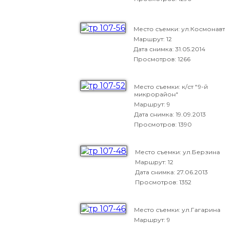
Место съемки: ул.Космонав
Маршрут: 12
Дата снимка:
31.05.2014
Просмотров: 1266
Место съемки: к/ст "9-й
микрорайон"
Маршрут: 9
Дата снимка:
19.09.2013
Просмотров: 1390
Место съемки: ул.Берзина
Маршрут: 12
Дата снимка:
27.06.2013
Просмотров: 1352
Место съемки: ул.Гагарина
Маршрут: 9