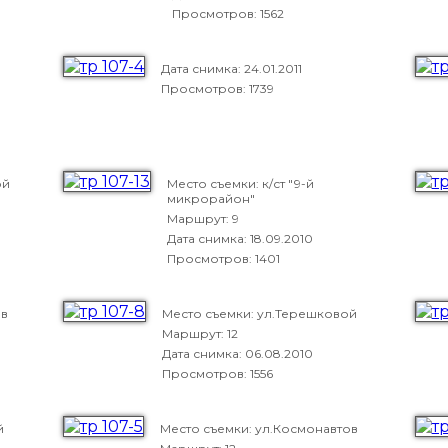
Просмотров: 1562
Дата снимка:
24.01.2011
Просмотров: 1739
ой
Место съемки: к/ст "9-й
микрорайон"
Маршрут: 9
Дата снимка:
18.09.2010
Просмотров: 1401
ов
Место съемки: ул.Терешковой
Маршрут: 12
Дата снимка:
06.08.2010
Просмотров: 1556
й
Место съемки: ул.Космонавтов