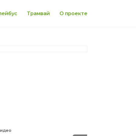
лейбус
Трамвай
О проекте
Видео