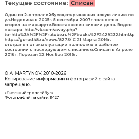
Текущее состояние:
Списан
Один из 2-х троллейбусов,открывавших новую линию по
ул.Неделина в 2005г. 5 сентября 2007г.полностью
сгорел на маршруте.Восстановлен силами депо. Видео
пожара: http://vk.com/away.php?
to=http%3A%2F%2Frutube.ru%2Ftracks%2F2429232.html&pos
https://gorod48.ru/news/8273/ С 21 Марта 2016г.
отстранен от эксплуатации полностью в рабочем
состоянии с последующим списанием.Списан в Апреле
2016г. Порезан 22 Ноября 2016г.
© A. MARTYNOV, 2010-2026
Копирование информации и фотографий с сайта
запрещено.
«Липецкий троллейбус»
Фотографий на сайте: 11427