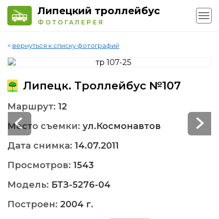
Липецкий троллейбус
ФОТОГАЛЕРЕЯ
<
вернуться к списку фотографий
Липецк. Троллейбус №107
Маршрут:
12
Место съемки:
ул.Космонавтов
Дата снимка:
14.07.2011
Просмотров:
1543
Модель:
БТЗ-5276-04
Построен:
2004 г.