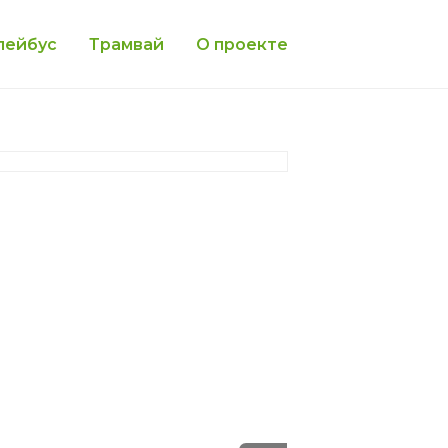
лейбус
Трамвай
О проекте