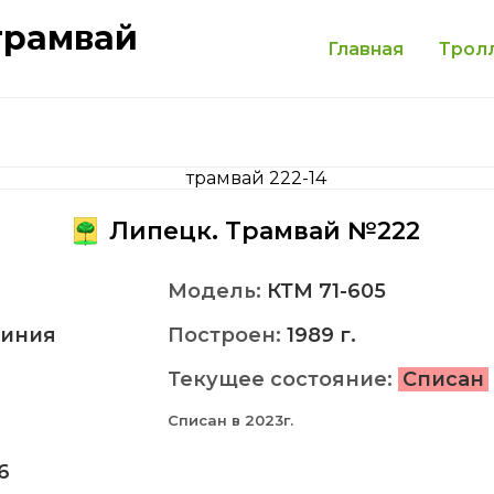
трамвай
Главная
Трол
Липецк. Трамвай №222
Модель:
КТМ 71-605
иния
Построен:
1989 г.
Текущее состояние:
Списан
Списан в 2023г.
6