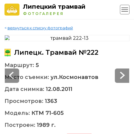
Липецкий трамвай
ФОТОГАЛЕРЕЯ
<
вернуться к списку фотографий
Липецк. Трамвай №222
Маршрут:
5
Место съемки:
ул.Космонавтов
Дата снимка:
12.08.2011
Просмотров:
1363
Модель:
КТМ 71-605
Построен:
1989 г.