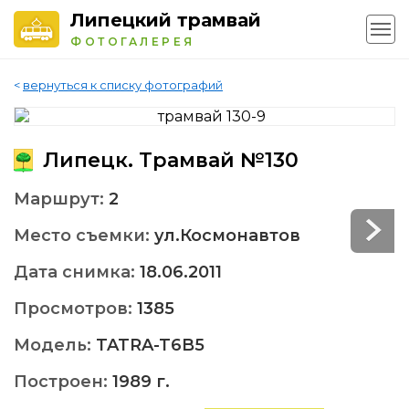
Липецкий трамвай
ФОТОГАЛЕРЕЯ
<
вернуться к списку фотографий
Липецк. Трамвай №130
Маршрут:
2
Место съемки:
ул.Космонавтов
Дата снимка:
18.06.2011
Просмотров:
1385
Модель:
TATRA-T6B5
Построен:
1989 г.