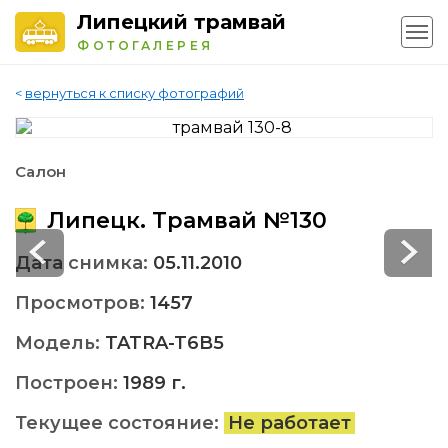
Липецкий трамвай
ФОТОГАЛЕРЕЯ
<
вернуться к списку фотографий
Салон
Липецк. Трамвай №130
Дата снимка:
05.11.2010
Просмотров:
1457
Модель:
TATRA-T6B5
Построен:
1989 г.
Текущее состояние:
Не работает