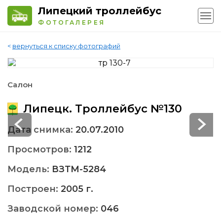
Липецкий троллейбус
ФОТОГАЛЕРЕЯ
<
вернуться к списку фотографий
Салон
Липецк. Троллейбус №130
Дата снимка:
20.07.2010
Просмотров:
1212
Модель:
ВЗТМ-5284
Построен:
2005 г.
Заводской номер:
046