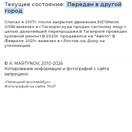
Текущее состояние:
Передан в другой
город
Списан в 2017г. после закрытия движения.30(?)Июля
2018г.вывезен в г.Таганрог,куда продан частному лицу с
целью дальнейшей перепродажи.В Таганроге проведен
кузовной ремонт.В 2020г. продавался на "Авито". В
Феврале 2021г. вывезен в г.Ростов-на-Дону на
утилизацию
© A. MARTYNOV, 2010-2026
Копирование информации и фотографий с сайта
запрещено.
«Липецкий троллейбус»
Фотографий на сайте: 11427