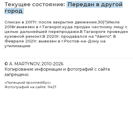
Текущее состояние:
Передан в другой
город
Списан в 2017г. после закрытия движения.30(?)Июля
2018г.вывезен в г.Таганрог,куда продан частному лицу с
целью дальнейшей перепродажи.В Таганроге проведен
кузовной ремонт.В 2020г. продавался на "Авито". В
Феврале 2021г. вывезен в г.Ростов-на-Дону на
утилизацию
© A. MARTYNOV, 2010-2026
Копирование информации и фотографий с сайта
запрещено.
«Липецкий троллейбус»
Фотографий на сайте: 11427