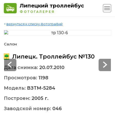
Липецкий троллейбус
ФОТОГАЛЕРЕЯ
<
вернуться к списку фотографий
Салон
Липецк. Троллейбус №130
Дата снимка:
20.07.2010
Просмотров:
1198
Модель:
ВЗТМ-5284
Построен:
2005 г.
Заводской номер:
046