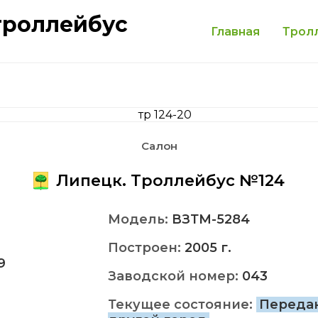
троллейбус
Главная
Трол
Салон
Липецк. Троллейбус №124
Модель:
ВЗТМ-5284
Построен:
2005 г.
9
Заводской номер:
043
Текущее состояние:
Переда