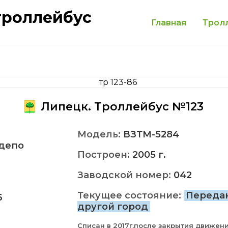
троллейбус
Главная
Трол
Липецк. Троллейбус №123
Модель:
ВЗТМ-5284
депо
Построен:
2005 г.
Заводской номер:
042
Текущее состояние:
Переда
6
другой город
Списан в 2017г.после закрытия движени