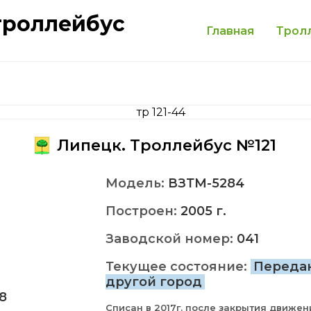
троллейбус
Главная
Трол
Липецк. Троллейбус №121
Модель:
ВЗТМ-5284
Построен:
2005 г.
Заводской номер:
041
Текущее состояние:
Переда
другой город
8
Списан в 2017г. после закрытия движен