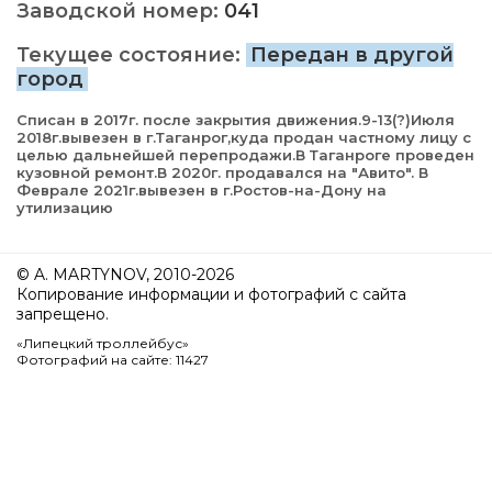
Заводской номер:
041
Текущее состояние:
Передан в другой
город
Списан в 2017г. после закрытия движения.9-13(?)Июля
2018г.вывезен в г.Таганрог,куда продан частному лицу с
целью дальнейшей перепродажи.В Таганроге проведен
кузовной ремонт.В 2020г. продавался на "Авито". В
Феврале 2021г.вывезен в г.Ростов-на-Дону на
утилизацию
© A. MARTYNOV, 2010-2026
Копирование информации и фотографий с сайта
запрещено.
«Липецкий троллейбус»
Фотографий на сайте: 11427