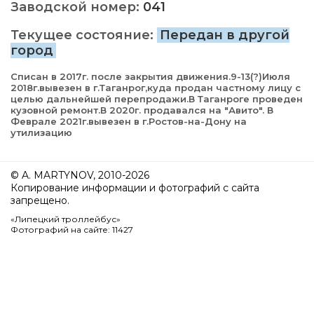
Заводской номер:
041
Текущее состояние:
Передан в другой
город
Списан в 2017г. после закрытия движения.9-13(?)Июля
2018г.вывезен в г.Таганрог,куда продан частному лицу с
целью дальнейшей перепродажи.В Таганроге проведен
кузовной ремонт.В 2020г. продавался на "Авито". В
Феврале 2021г.вывезен в г.Ростов-на-Дону на
утилизацию
© A. MARTYNOV, 2010-2026
Копирование информации и фотографий с сайта
запрещено.
«Липецкий троллейбус»
Фотографий на сайте: 11427