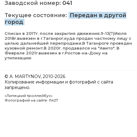
Заводской номер:
041
Текущее состояние:
Передан в другой
город
Списан в 2017г. после закрытия движения.9-13(?)Июля
2018г.вывезен в г.Таганрог,куда продан частному лицу с
целью дальнейшей перепродажи.В Таганроге проведен
кузовной ремонт.В 2020г. продавался на "Авито". В
Феврале 2021г.вывезен в г.Ростов-на-Дону на
утилизацию
© A. MARTYNOV, 2010-2026
Копирование информации и фотографий с сайта
запрещено.
«Липецкий троллейбус»
Фотографий на сайте: 11427