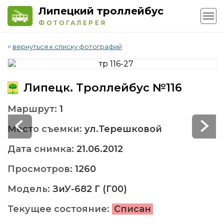
Липецкий троллейбус
ФОТОГАЛЕРЕЯ
<
вернуться к списку фотографий
Липецк. Троллейбус №116
Маршрут:
1
Место съемки:
ул.Терешковой
Дата снимка:
21.06.2012
Просмотров:
1260
Модель:
ЗиУ-682 Г (Г00)
Текущее состояние:
Списан