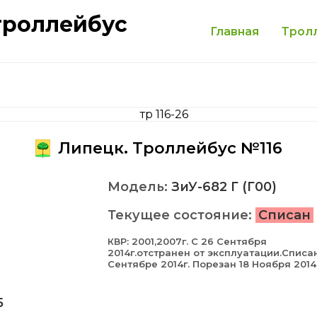
троллейбус
Главная
Трол
Липецк. Троллейбус №116
Модель:
ЗиУ-682 Г (Г00)
Текущее состояние:
Списан
КВР: 2001,2007г. С 26 Сентября
2014г.отстранен от эксплуатации.Списа
Сентябре 2014г. Порезан 18 Ноября 2014
5