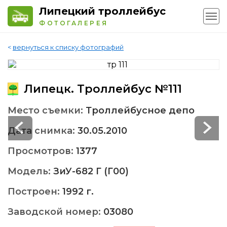
Липецкий троллейбус
ФОТОГАЛЕРЕЯ
<
вернуться к списку фотографий
Липецк. Троллейбус №111
Место съемки:
Троллейбусное депо
Дата снимка:
30.05.2010
Просмотров:
1377
Модель:
ЗиУ-682 Г (Г00)
Построен:
1992 г.
Заводской номер:
03080