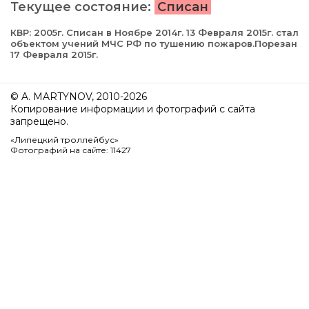
Текущее состояние:
Списан
КВР: 2005г. Списан в Ноябре 2014г. 13 Февраля 2015г. cтал
объектом учений МЧС РФ по тушению пожаров.Порезан
17 Февраля 2015г.
© A. MARTYNOV, 2010-2026
Копирование информации и фотографий с сайта
запрещено.
«Липецкий троллейбус»
Фотографий на сайте: 11427