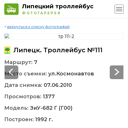
Липецкий троллейбус
ФОТОГАЛЕРЕЯ
<
вернуться к списку фотографий
Липецк. Троллейбус №111
Маршрут:
7
Место съемки:
ул.Космонавтов
Дата снимка:
07.06.2010
Просмотров:
1377
Модель:
ЗиУ-682 Г (Г00)
Построен:
1992 г.