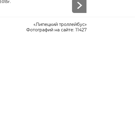
015г.
«Липецкий троллейбус»
Фотографий на сайте: 11427