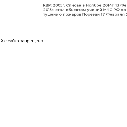
КВР: 2005г. Списан в Ноябре 2014г. 13 Ф
2015г. cтал объектом учений МЧС РФ по
тушению пожаров.Порезан 17 Февраля 2
 с сайта запрещено.