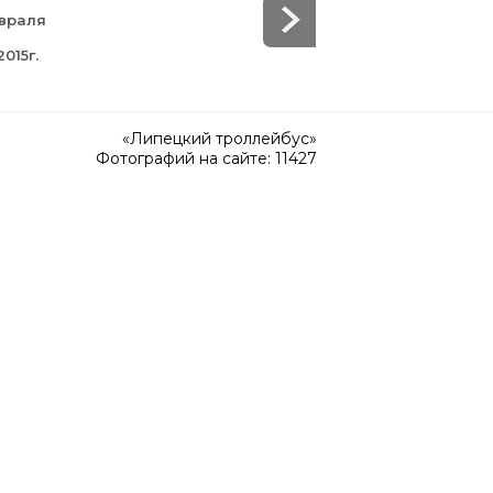
евраля
015г.
«Липецкий троллейбус»
Фотографий на сайте: 11427