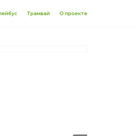
лейбус
Трамвай
О проекте