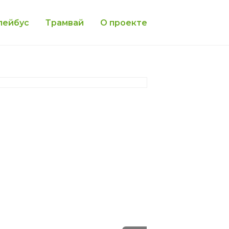
лейбус
Трамвай
О проекте