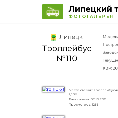
Липецкий 
ФОТОГАЛЕРЕЯ
Липецк
Модель
Постро
Троллейбус
Заводс
№110
Текуще
КВР: 20
Место съемки: Троллейбусн
депо
Дата снимка:
02.10.2011
Просмотров: 1235