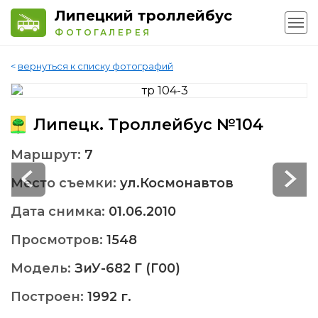
Липецкий троллейбус
ФОТОГАЛЕРЕЯ
<
вернуться к списку фотографий
Липецк. Троллейбус №104
Маршрут:
7
Место съемки:
ул.Космонавтов
Дата снимка:
01.06.2010
Просмотров:
1548
Модель:
ЗиУ-682 Г (Г00)
Построен:
1992 г.