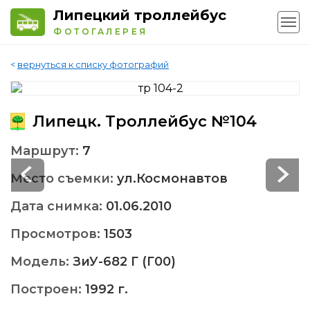
Липецкий троллейбус
ФОТОГАЛЕРЕЯ
<
вернуться к списку фотографий
Липецк. Троллейбус №104
Маршрут:
7
Место съемки:
ул.Космонавтов
Дата снимка:
01.06.2010
Просмотров:
1503
Модель:
ЗиУ-682 Г (Г00)
Построен:
1992 г.