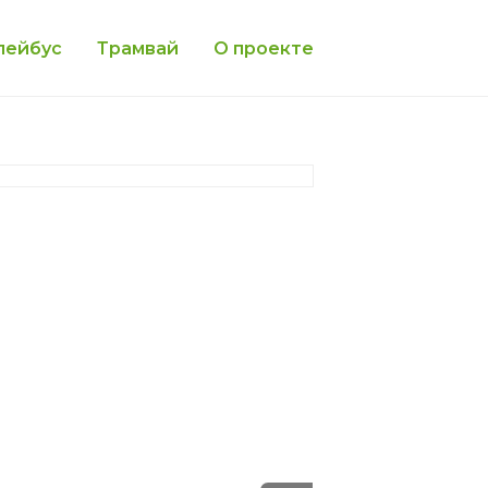
лейбус
Трамвай
О проекте