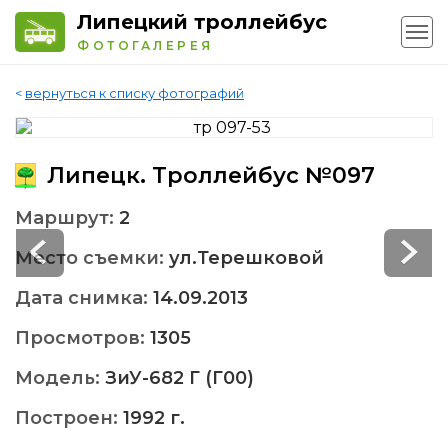
Липецкий троллейбус
ФОТОГАЛЕРЕЯ
<
вернуться к списку фотографий
Липецк. Троллейбус №097
Маршрут:
2
Место съемки:
ул.Терешковой
Дата снимка:
14.09.2013
Просмотров:
1305
Модель:
ЗиУ-682 Г (Г00)
Построен:
1992 г.