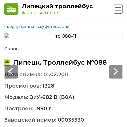
Липецкий троллейбус
ФОТОГАЛЕРЕЯ
<
вернуться к списку фотографий
Салон
Липецк. Троллейбус №088
Дата снимка:
01.02.2011
Просмотров:
1328
Модель:
ЗиУ-682 В (В0А)
Построен:
1990 г.
Заводской номер:
00035330