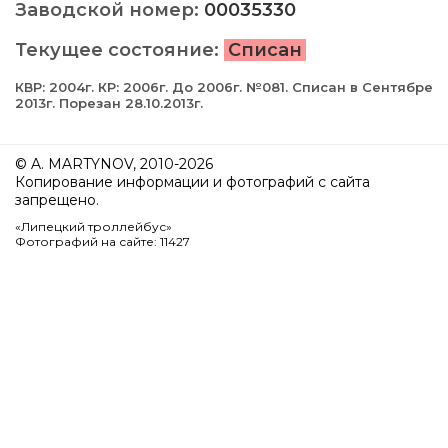
Заводской номер:
00035330
Текущее состояние:
Списан
КВР: 2004г. КР: 2006г. До 2006г. №081. Списан в Сентябре
2013г. Порезан 28.10.2013г.
© A. MARTYNOV, 2010-2026
Копирование информации и фотографий с сайта
запрещено.
«Липецкий троллейбус»
Фотографий на сайте: 11427