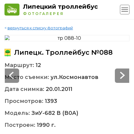
Липецкий троллейбус
ФОТОГАЛЕРЕЯ
<
вернуться к списку фотографий
Липецк. Троллейбус №088
Маршрут:
12
Место съемки:
ул.Космонавтов
Дата снимка:
20.01.2011
Просмотров:
1393
Модель:
ЗиУ-682 В (В0А)
Построен:
1990 г.