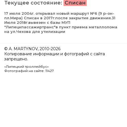
Текущее состояние:
Списан
17 июля 2004г. открывал новый маршрут №6 (9 р-он-
пл.Мира) Списан в 2017г.после закрытия движения.31
Июля 2018г.вывезен с базы МУП
"Липецкпассажиртранс"в пункт приема металлолома
на ул.Чехова для утилизации
© A. MARTYNOV, 2010-2026
Копирование информации и фотографий с сайта
запрещено.
«Липецкий троллейбус»
Фотографий на сайте: 11427