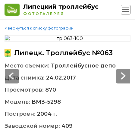
Липецкий троллейбус
ФОТОГАЛЕРЕЯ
<
вернуться к списку фотографий
Липецк. Троллейбус №063
Место съемки:
Троллейбусное депо
Дата снимка:
24.02.2017
Просмотров:
870
Модель:
ВМЗ-5298
Построен:
2004 г.
Заводской номер:
409